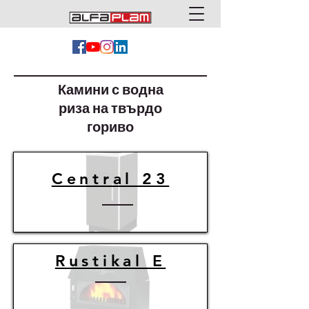
Камини с водна
риза на твърдо
гориво
Central 23
Rustikal E