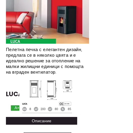
Пелетна печка с елегантен дизайн,
предлага се в няколко цвята и е
идеално решение за отопление на
малки жилищни единици с помощта
на вграден вентилатор.
LUCA
Описание