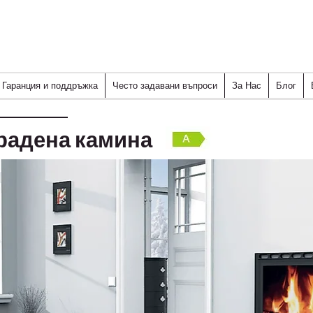
Гаранция и поддръжка
Често задавани въпроси
За Нас
Блог
радена камина