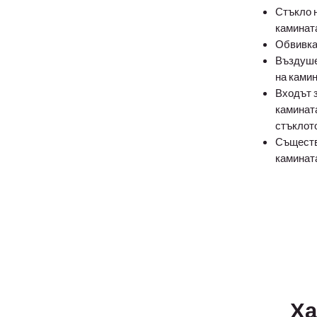
Стъкло н
каминат
Обвивка
Въздушен
на камин
Входът з
каминат
стъклот
Съществ
каминат
Ха