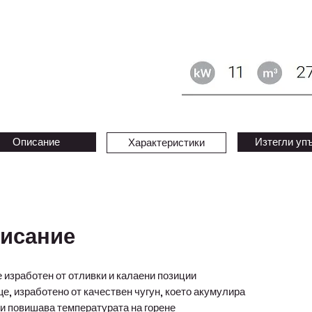
Описание
Изтегли уп
Характеристики
исание
 изработен от отливки и калаени позиции
, изработено от качествен чугун, което акумулира
 и повишава температурата на горене