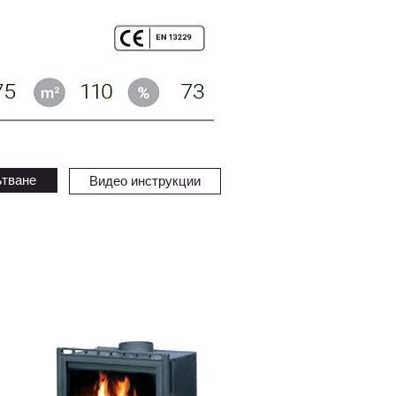
ътване
Видео инструкции