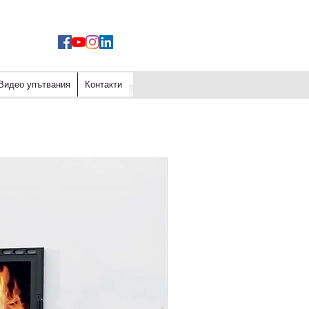
Видео упътвания
Контакти