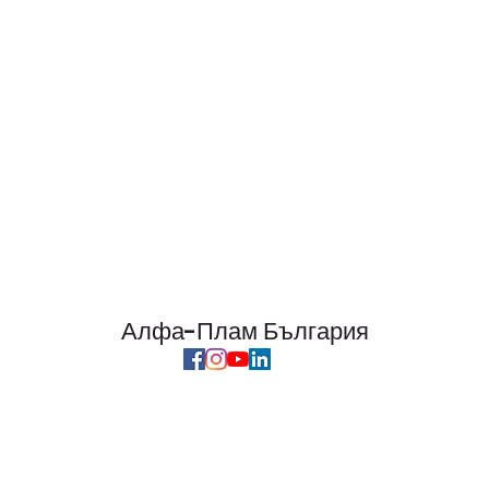
Алфа-Плам България