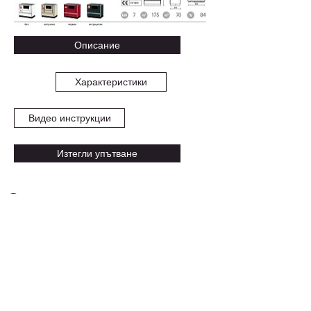
Описание
Характеристики
Видео инструкции
Изтегли упътване
Описание
ОЧАКВАЙТЕ СКОРО
Характеристики