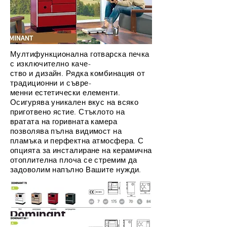
Мултифункционална готварска печка
с изключително каче-
ство и дизайн. Рядка комбинация от
традиционни и съвре-
менни естетически елементи.
Осигурява уникален вкус на всяко
приготвено ястие. Стъклото на
вратата на горивната камера
позволява пълна видимост на
пламъка и перфектна атмосфера. С
опцията за инсталиране на керамична
отоплителна плоча се стремим да
задоволим напълно Вашите нужди.
Dominant